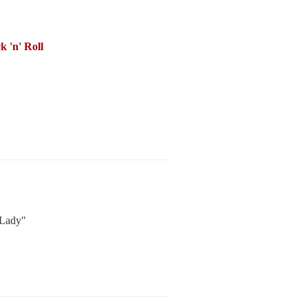
k 'n' Roll
 Lady"