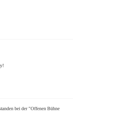
y!
standen bei der "Offenen Bühne