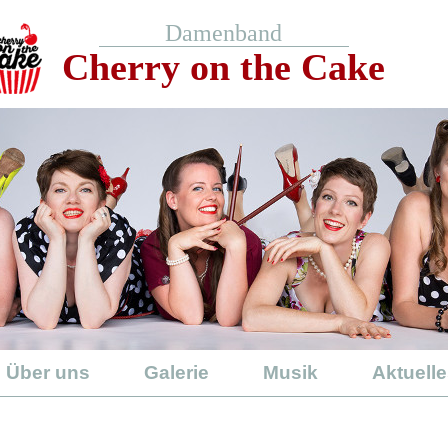
Damenband
Cherry on the Cake
Über uns
Galerie
Musik
Aktuelle