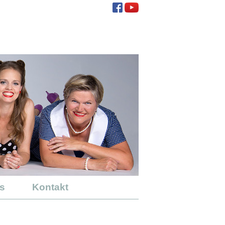
s
Kontakt